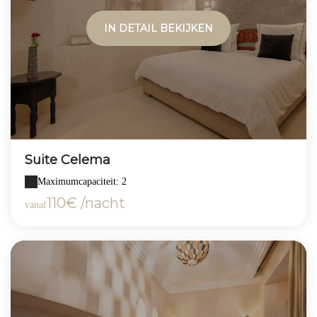
IN DETAIL BEKIJKEN
Suite Celema
Maximumcapaciteit: 2
110€ /nacht
vanaf