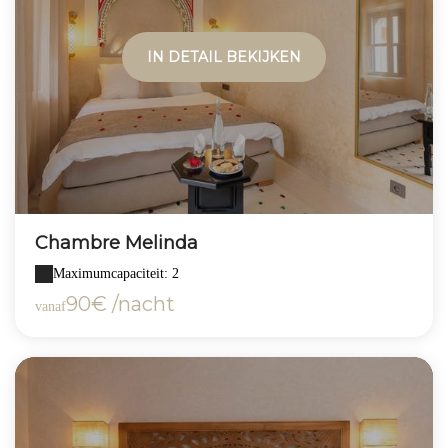
IN DETAIL BEKIJKEN
Chambre Melinda
Maximumcapaciteit: 2
90€ /nacht
vanaf