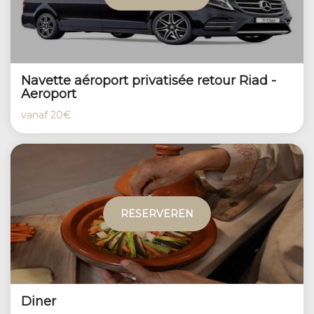
Navette aéroport privatisée retour Riad -
Aeroport
vanaf
20€
RESERVEREN
Diner