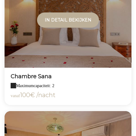
IN DETAIL BEKIJKEN
Chambre Sana
Maximumcapaciteit: 2
100€ /nacht
vanaf