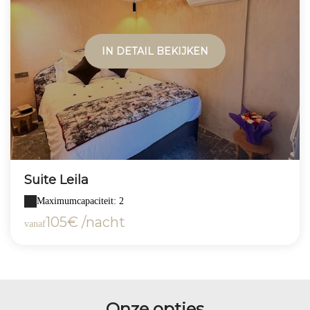
IN DETAIL BEKIJKEN
Suite Leila
Maximumcapaciteit: 2
105€ /nacht
vanaf
Onze opties