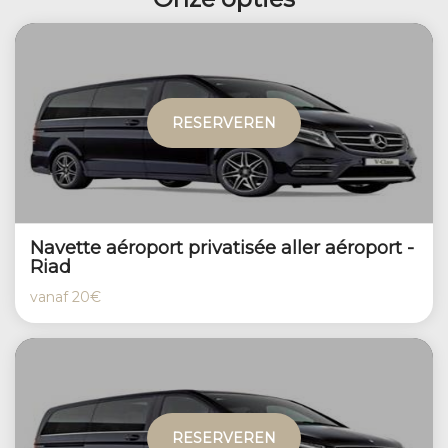
RESERVEREN
Navette aéroport privatisée aller aéroport -
Riad
vanaf
20€
RESERVEREN