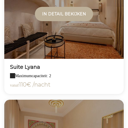
IN DETAIL BEKIJKEN
Suite Lyana
Maximumcapaciteit: 2
110€ /nacht
vanaf