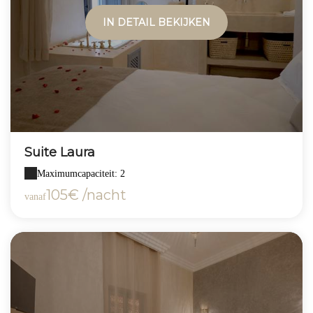
IN DETAIL BEKIJKEN
Suite Laura
Maximumcapaciteit: 2
105€ /nacht
vanaf