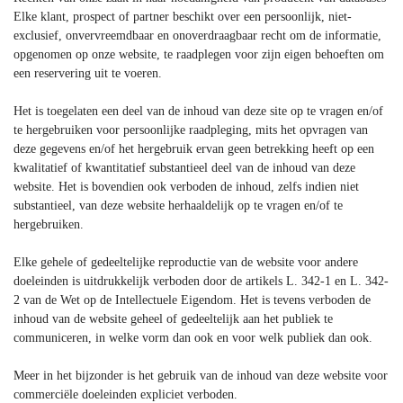
Elke klant, prospect of partner beschikt over een persoonlijk, niet-
exclusief, onvervreemdbaar en onoverdraagbaar recht om de informatie,
opgenomen op onze website, te raadplegen voor zijn eigen behoeften om
een reservering uit te voeren.
Het is toegelaten een deel van de inhoud van deze site op te vragen en/of
te hergebruiken voor persoonlijke raadpleging, mits het opvragen van
deze gegevens en/of het hergebruik ervan geen betrekking heeft op een
kwalitatief of kwantitatief substantieel deel van de inhoud van deze
website. Het is bovendien ook verboden de inhoud, zelfs indien niet
substantieel, van deze website herhaaldelijk op te vragen en/of te
hergebruiken.
Elke gehele of gedeeltelijke reproductie van de website voor andere
doeleinden is uitdrukkelijk verboden door de artikels L. 342-1 en L. 342-
2 van de Wet op de Intellectuele Eigendom. Het is tevens verboden de
inhoud van de website geheel of gedeeltelijk aan het publiek te
communiceren, in welke vorm dan ook en voor welk publiek dan ook.
Meer in het bijzonder is het gebruik van de inhoud van deze website voor
commerciële doeleinden expliciet verboden.