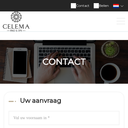
Contact
Bellen
CONTACT
Uw aanvraag