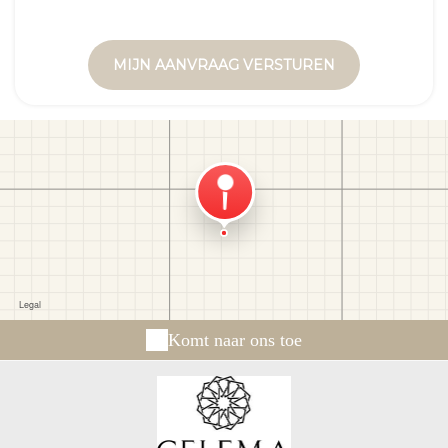
Komt naar ons toe