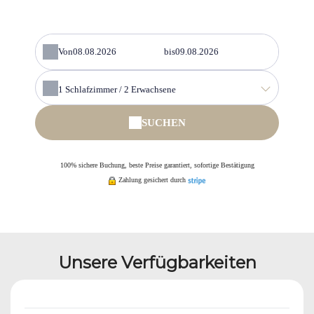
Von
bis
1
Schlafzimmer /
2
Erwachsene
SUCHEN
100% sichere Buchung, beste Preise garantiert, sofortige Bestätigung
Zahlung gesichert durch
Unsere Verfügbarkeiten