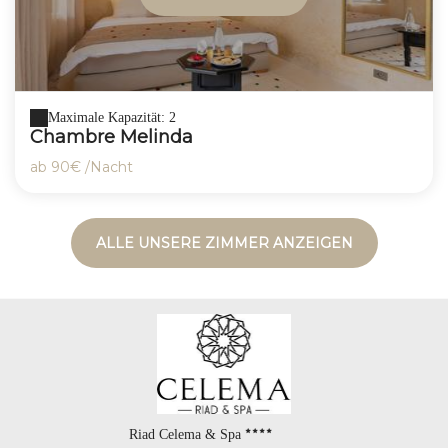
Maximale Kapazität: 2
Chambre Melinda
ab
90€
/Nacht
ALLE UNSERE ZIMMER ANZEIGEN
Riad Celema & Spa