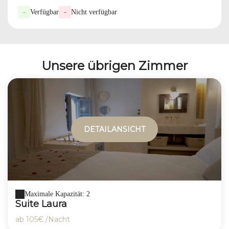
-
Verfügbar
-
Nicht verfügbar
Unsere übrigen Zimmer
DETAILANSICHT
Maximale Kapazität: 2
Suite Laura
ab
105€
/Nacht