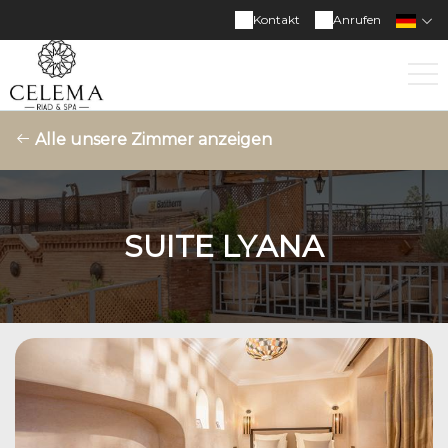
Kontakt
Anrufen
Alle unsere Zimmer anzeigen
SUITE LYANA