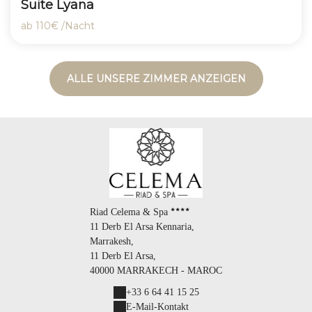
Suite Lyana
ab
110€
/Nacht
ALLE UNSERE ZIMMER ANZEIGEN
Riad Celema & Spa
11 Derb El Arsa Kennaria,
Marrakesh,
11 Derb El Arsa,
40000 MARRAKECH - MAROC
+33 6 64 41 15 25
E-Mail-Kontakt