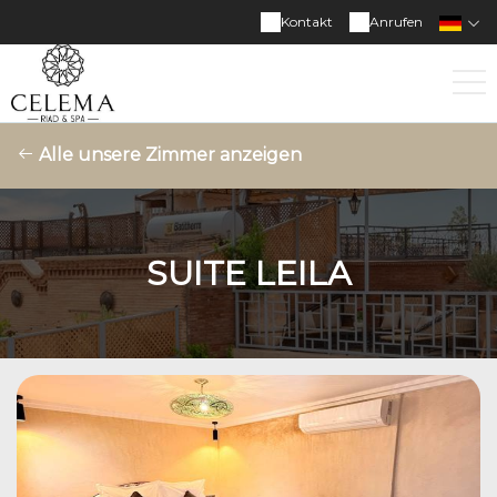
Kontakt
Anrufen
Alle unsere Zimmer anzeigen
SUITE LEILA