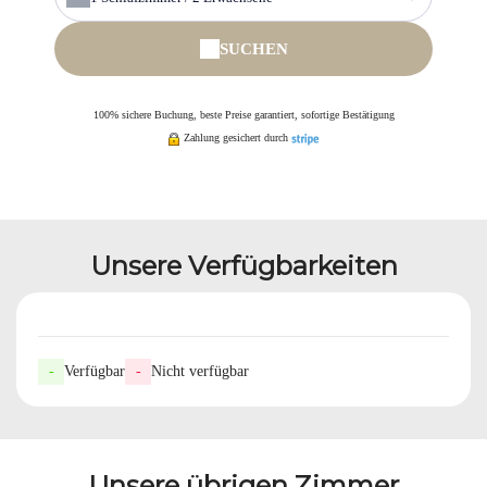
SUCHEN
100% sichere Buchung, beste Preise garantiert, sofortige Bestätigung
Zahlung gesichert durch
Unsere Verfügbarkeiten
-
Verfügbar
-
Nicht verfügbar
Unsere übrigen Zimmer