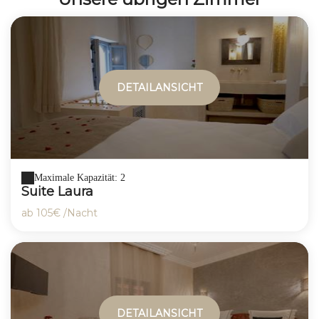
DETAILANSICHT
Maximale Kapazität: 2
Suite Laura
ab
105€
/Nacht
DETAILANSICHT