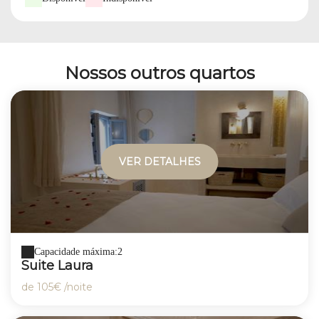
Nossos outros quartos
VER DETALHES
Capacidade máxima:2
Suite Laura
de
105€
/noite