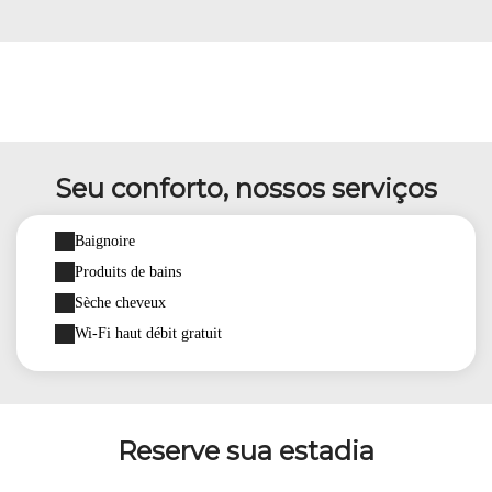
Seu conforto, nossos serviços
Baignoire
Produits de bains
Sèche cheveux
Wi-Fi haut débit gratuit
Reserve sua estadia