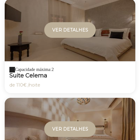
VER DETALHES
Capacidade máxima:2
Suite Celema
de
110€
/noite
VER DETALHES