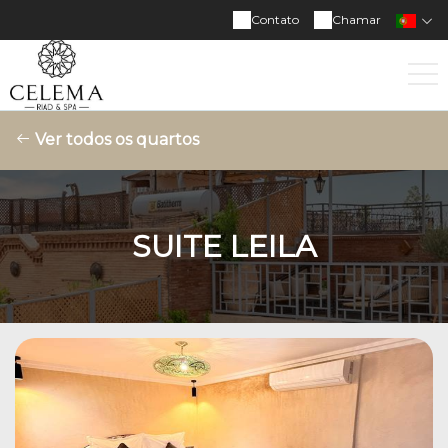
Contato
Chamar
Ver todos os quartos
SUITE LEILA