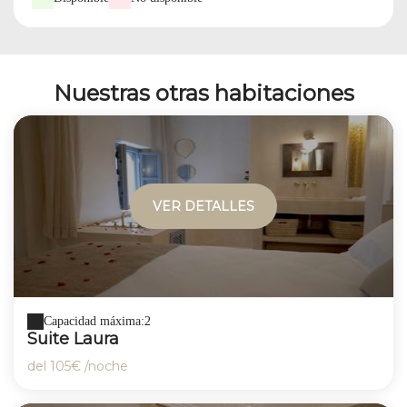
Nuestras otras habitaciones
VER DETALLES
Capacidad máxima:2
Suite Laura
del
105€
/noche