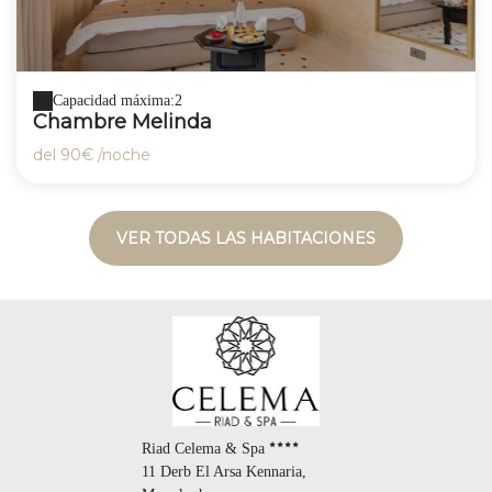
Capacidad máxima:2
Chambre Melinda
del
90€
/noche
VER TODAS LAS HABITACIONES
Riad Celema & Spa
11 Derb El Arsa Kennaria,