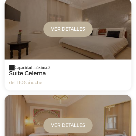
VER DETALLES
Capacidad máxima:2
Suite Celema
del
110€
/noche
VER DETALLES