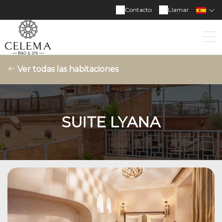
Contacto
Llamar
Ver todas las habitaciones
SUITE LYANA